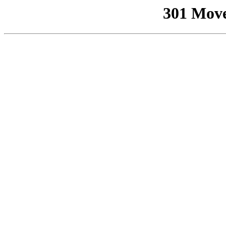
301 Mov