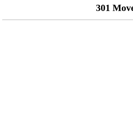
301 Mov