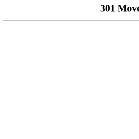
301 Mov