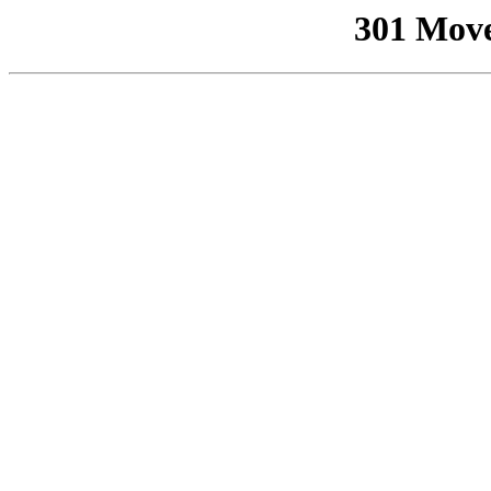
301 Mov