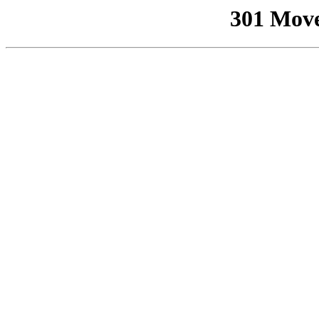
301 Mov