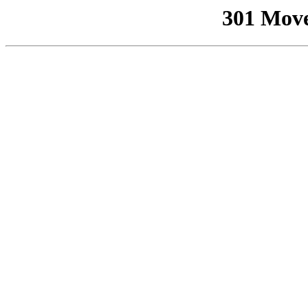
301 Mov