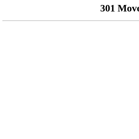
301 Mov