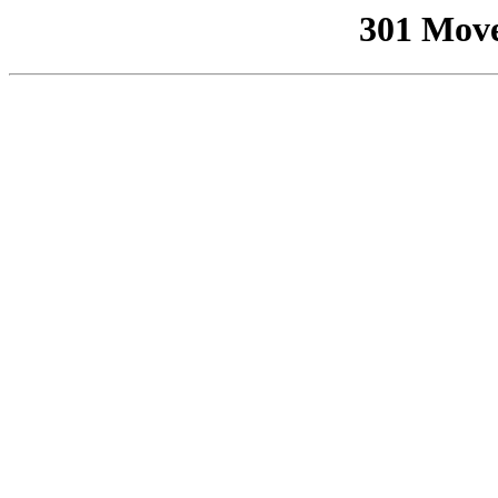
301 Mov