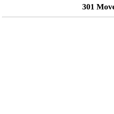
301 Mov