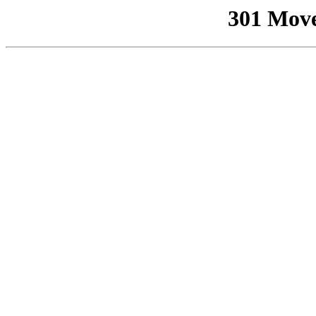
301 Mov