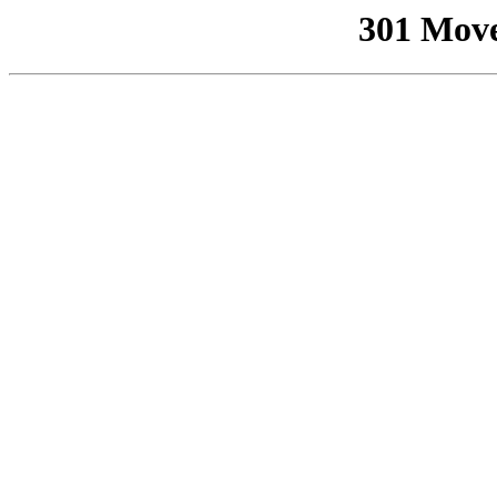
301 Mov