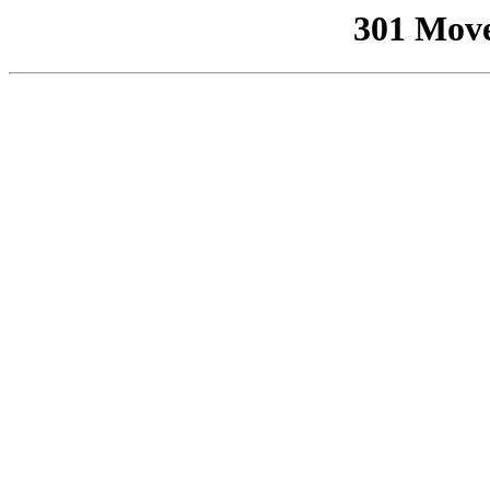
301 Mov