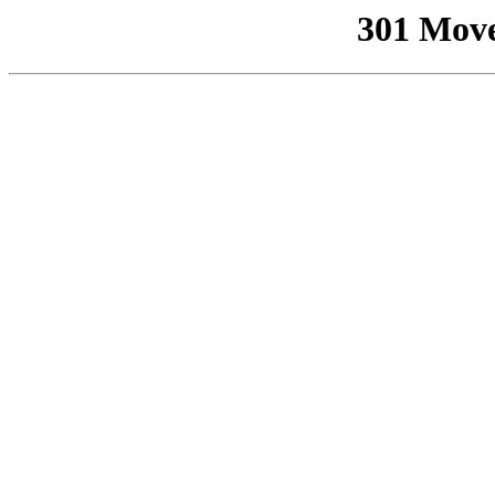
301 Mov