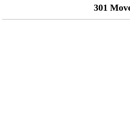
301 Mov