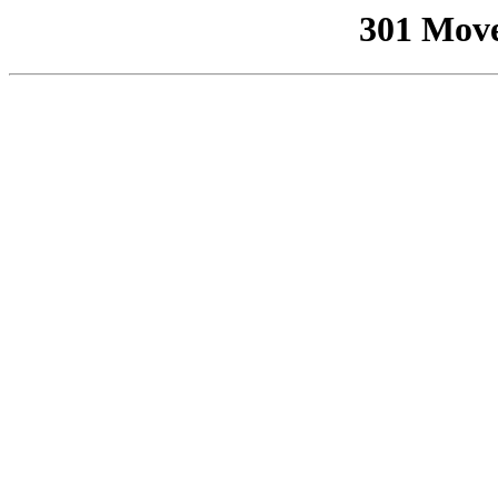
301 Mov