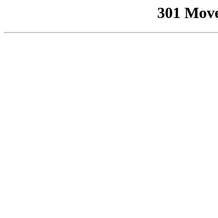
301 Mov