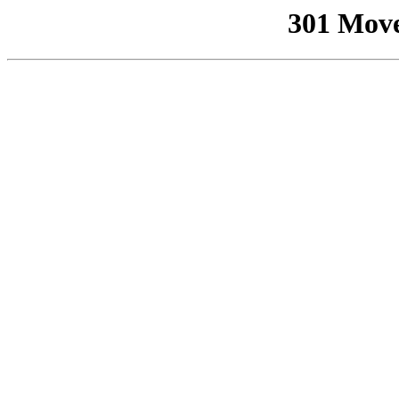
301 Mov