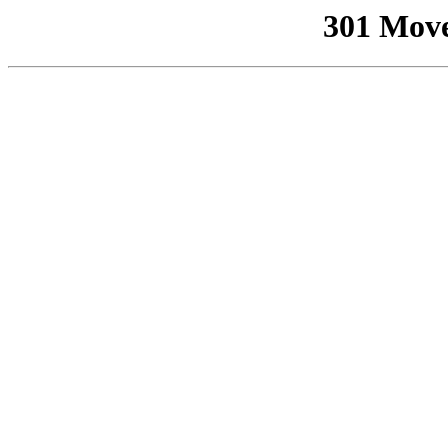
301 Mov