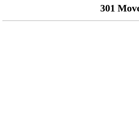
301 Mov