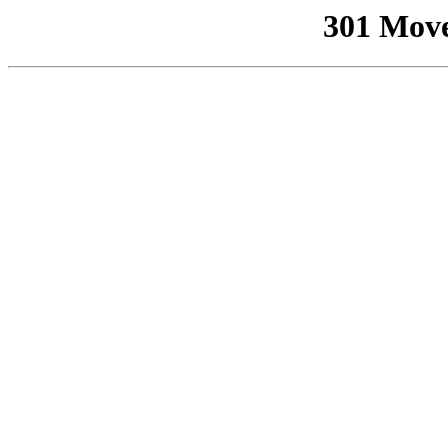
301 Mov