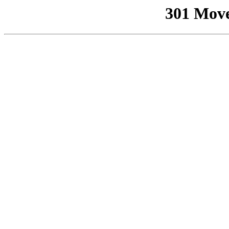
301 Mov