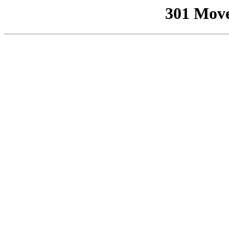
301 Mov