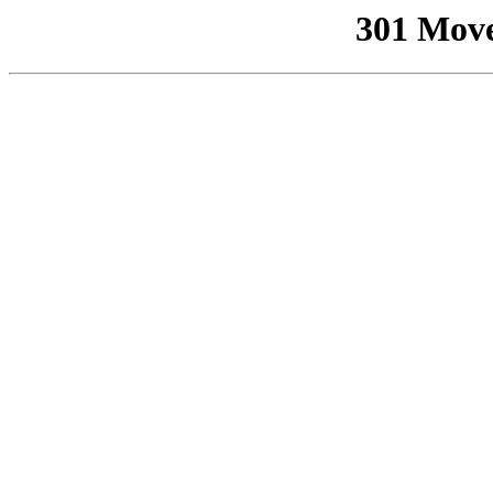
301 Mov