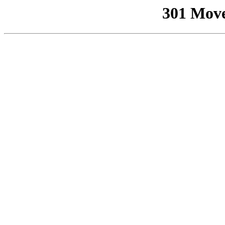
301 Mov