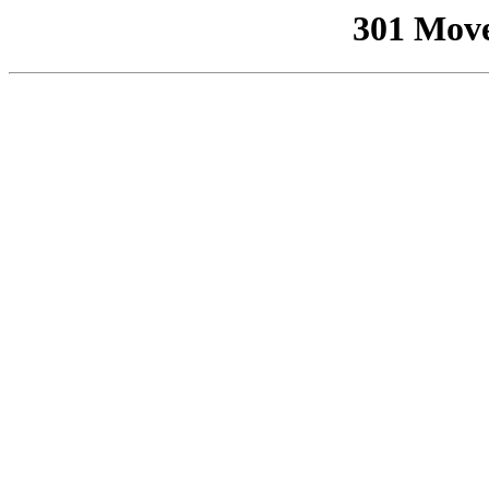
301 Mov