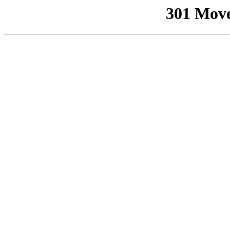
301 Mov